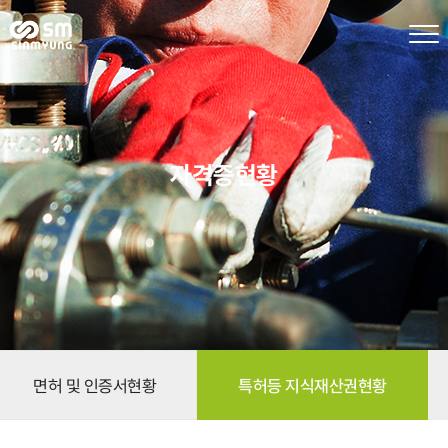
본문 바로가기
자격증현황
면허 및 인증서현황
특허등 지식재산권현황